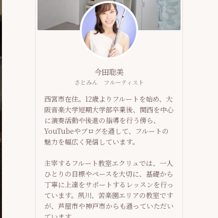
今田聡美
さとみん フルーティスト
西宮市在住。12歳よりフルートを始め、大
阪音楽大学短期大学部卒業後、関西を中心
に演奏活動や後進の指導を行う傍ら、
YouTubeやブログを通して、フルートの
魅力を幅広く発信しています。
主宰するフルート教室エクリュでは、一人
ひとりの目標やペースを大切に、基礎から
丁寧に上達をサポートするレッスンを行っ
ています。夙川、苦楽園エリアの教室です
が、芦屋市や神戸市からも通っていただい
ています。