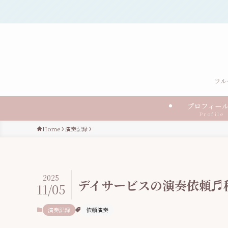
フル
プロフィ
Profile
Home
演奏記録
2025
デイサービスの演奏依頼♬
11/05
演奏記録
依頼演奏