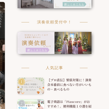
演奏依頼受付中！
人気記事
【プロ直伝】緊張対策に！演奏
会本番前に食べない方がいいも
の・食べるもの
電子楽譜は「Piascore」がお
すすめ！。便利機能１０選を紹