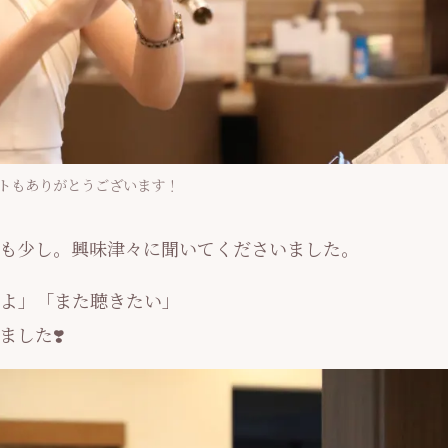
トもありがとうございます！
も少し。興味津々に聞いてくださいました。
よ」「また聴きたい」
した❣️