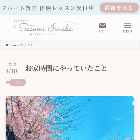
フルート教室 体験レッスン受付中
詳細を見る
MAIL
MENU
Home
コラム
2020
お家時間にやっていたこと
4/10
コラム