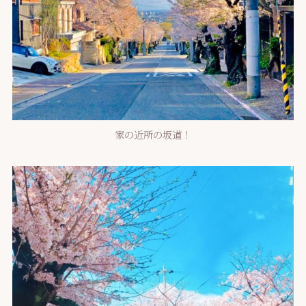
家の近所の坂道！