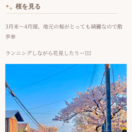
桜を見る
3月末～4月頭、地元の桜がとっても綺麗なので散
歩🌸
ランニングしながら花見したりー🏃‍♀️