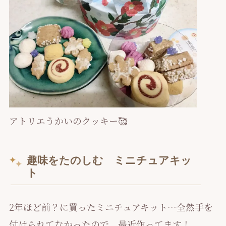
アトリエうかいのクッキー🥰
趣味をたのしむ ミニチュアキッ
ト
2年ほど前？に買ったミニチュアキット…全然手を
付けられてなかったので、最近作ってます！