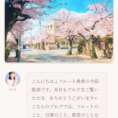
こんにちは♩フルート奏者の今田
聡美です。本日もブログをご覧い
さとみ
ただき、ありがとうございます⭐️
こちらのブログでは、フルートの
こと、日常のこと、教室のことな