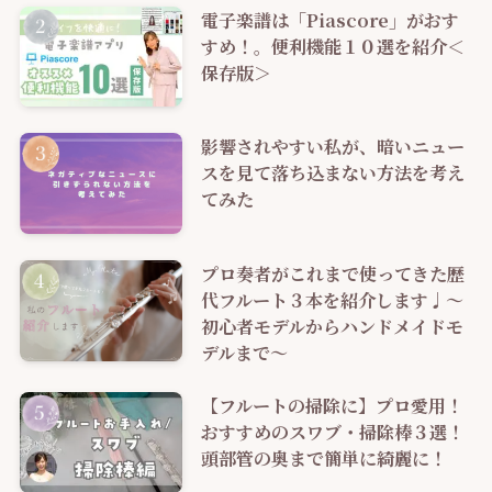
電子楽譜は「Piascore」がおす
すめ！。便利機能１０選を紹介＜
保存版＞
影響されやすい私が、暗いニュー
スを見て落ち込まない方法を考え
てみた
プロ奏者がこれまで使ってきた歴
代フルート３本を紹介します♩～
初心者モデルからハンドメイドモ
デルまで～
【フルートの掃除に】プロ愛用！
おすすめのスワブ・掃除棒３選！
頭部管の奥まで簡単に綺麗に！