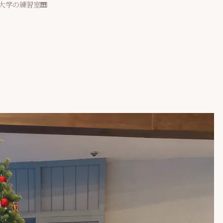
大学の練習室🎹