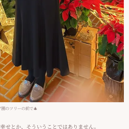
ブ園のツリーの前で🎄
が幸せとか、そういうことではありません。