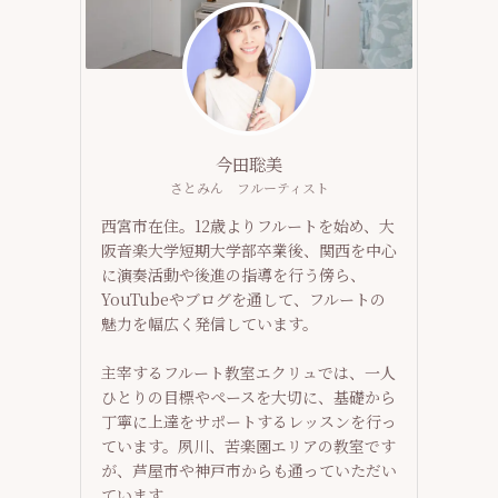
今田聡美
さとみん フルーティスト
西宮市在住。12歳よりフルートを始め、大
阪音楽大学短期大学部卒業後、関西を中心
に演奏活動や後進の指導を行う傍ら、
YouTubeやブログを通して、フルートの
魅力を幅広く発信しています。
主宰するフルート教室エクリュでは、一人
ひとりの目標やペースを大切に、基礎から
丁寧に上達をサポートするレッスンを行っ
ています。夙川、苦楽園エリアの教室です
が、芦屋市や神戸市からも通っていただい
ています。