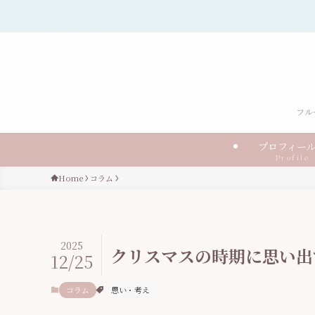
フル
プロフィ
Profile
Home
コラム
2025
クリスマスの時期に思い出
12/25
コラム
思い・考え