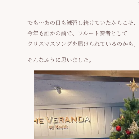
でも…あの日も練習し続けていたからこそ、
今年も誰かの前で、フルート奏者として
クリスマスソングを届けられているのかも。
そんなふうに思いました。