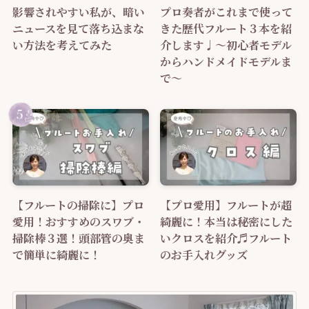
影響されやすい私が、暗い
プロ奏者がこれまで使って
ニュースを見て落ち込まな
きた歴代フルート３本を紹
い方法を考えてみた
介します♩～初心者モデル
からハンドメイドモデルま
で～
【フルートの掃除に】プロ
【プロ愛用】フルートが超
愛用！おすすめのスワブ・
綺麗に！本当は秘密にした
掃除棒３選！頭部管の奥ま
いクロスを紹介♬フルート
で簡単に綺麗に！
のお手入れグッズ