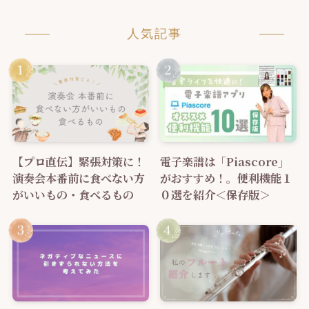
人気記事
【プロ直伝】緊張対策に！
電子楽譜は「Piascore」
演奏会本番前に食べない方
がおすすめ！。便利機能１
がいいもの・食べるもの
０選を紹介＜保存版＞