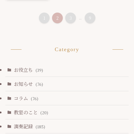
1
2
3
...
9
Category
お役立ち
(39)
お知らせ
(76)
コラム
(76)
教室のこと
(20)
演奏記録
(185)