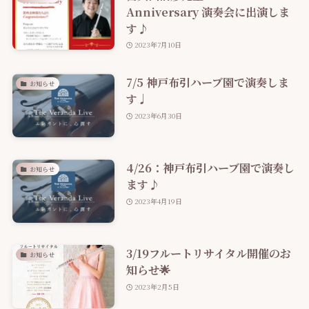
Anniversary 演奏会に出演しま
す♪
2023年7月10日
7/5 神戸布引ハーブ園で演奏しま
お知らせ
す♩
2023年6月30日
4/26：神戸布引ハーブ園で演奏し
お知らせ
ます♪
2023年4月19日
3/19フルートリサイタル開催のお
お知らせ
知らせ🌟
2023年2月5日