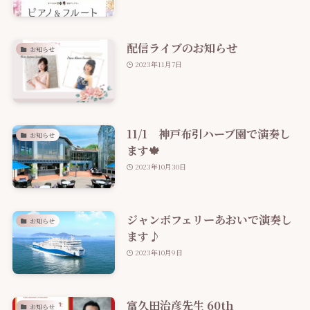
配信ライブのお知らせ
お知らせ
2023年11月7日
11/1 神戸布引ハーブ園で演奏し
お知らせ
ます🍁
2023年10月30日
ジャンボフェリーあおいで演奏し
お知らせ
ます♪
2023年10月9日
富久田治彦先生 60th
お知らせ