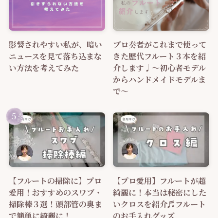
影響されやすい私が、暗い
プロ奏者がこれまで使って
ニュースを見て落ち込まな
きた歴代フルート３本を紹
い方法を考えてみた
介します♩～初心者モデル
からハンドメイドモデルま
で～
【フルートの掃除に】プロ
【プロ愛用】フルートが超
愛用！おすすめのスワブ・
綺麗に！本当は秘密にした
掃除棒３選！頭部管の奥ま
いクロスを紹介♬フルート
で簡単に綺麗に！
のお手入れグッズ