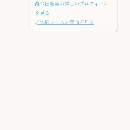
👸今田聡美の詳しいプロフィール
を見る
🪈体験レッスン案内を見る