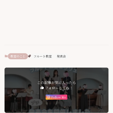
教室のこと
フルート教室
発表会
この記事が気に入ったら
フォローしてね！
Follow Me