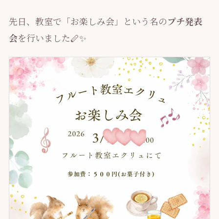
先日、教室で「お楽しみ会」という名の
プチ発表
会
を行いました🪈✨