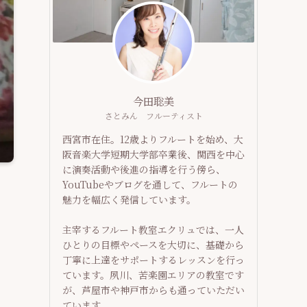
今田聡美
さとみん フルーティスト
西宮市在住。12歳よりフルートを始め、大
阪音楽大学短期大学部卒業後、関西を中心
に演奏活動や後進の指導を行う傍ら、
YouTubeやブログを通して、フルートの
魅力を幅広く発信しています。
主宰するフルート教室エクリュでは、一人
ひとりの目標やペースを大切に、基礎から
丁寧に上達をサポートするレッスンを行っ
ています。夙川、苦楽園エリアの教室です
が、芦屋市や神戸市からも通っていただい
ています。