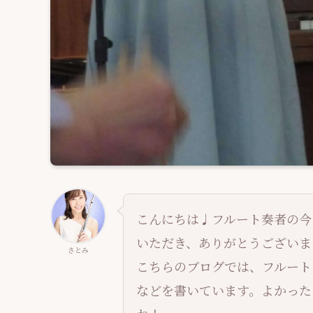
こんにちは♩フルート奏者の今
いただき、ありがとうございます
さとみ
こちらのブログでは、フルート
などを書いています。よかった