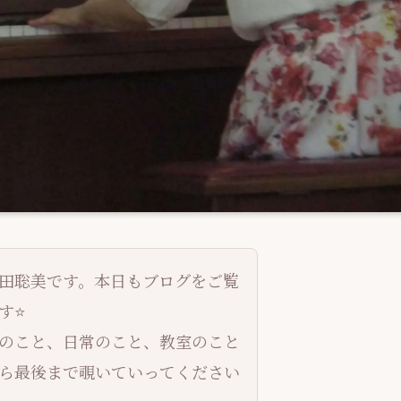
田聡美です。本日もブログをご覧
⭐️
のこと、日常のこと、教室のこと
ら最後まで覗いていってください