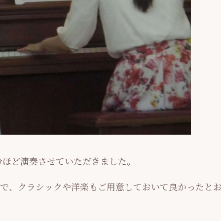
0分ほど演奏させていただきました。
で、クラシックや洋楽もご用意しておいて良かったと