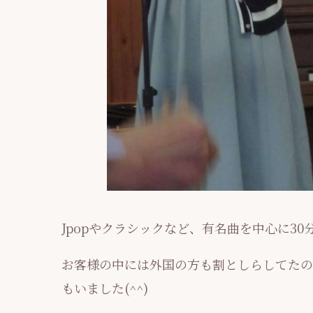
Jpopやクラシックなど、有名曲を中心に3
お客様の中には外国の方も割としらしてたの
もいました(^^)