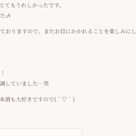
、とてもうれしかったです。
た🎶
ておりますので、またお目にかかれることを楽しみに
！
満していました…笑
大好きですので( ´ ▽ ` )