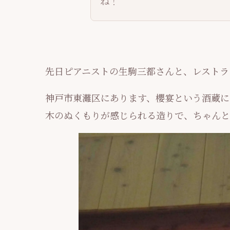
ね！
先日ピアニストの生駒三都さんと、レストラ
神戸市東灘区にあります、櫻宴という酒蔵に
木のぬくもりが感じられる造りで、ちゃんと