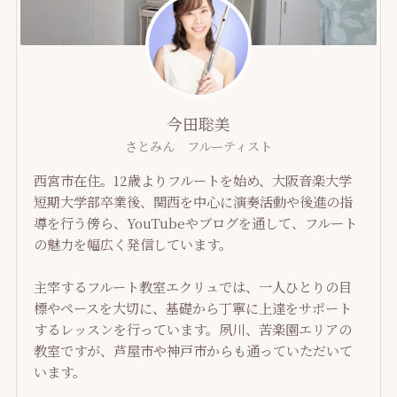
今田聡美
さとみん フルーティスト
西宮市在住。12歳よりフルートを始め、大阪音楽大学
短期大学部卒業後、関西を中心に演奏活動や後進の指
導を行う傍ら、YouTubeやブログを通して、フルート
の魅力を幅広く発信しています。
主宰するフルート教室エクリュでは、一人ひとりの目
標やペースを大切に、基礎から丁寧に上達をサポート
するレッスンを行っています。夙川、苦楽園エリアの
教室ですが、芦屋市や神戸市からも通っていただいて
います。