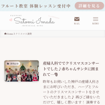
フルート教室 体験レッスン受付中
詳細を見る
MAIL
MENU
Home
クリスマス演奏
産婦人科ででクリスマスコンサー
演奏記録
トでした♪赤ちゃんサンタに囲ま
れて…🎅
昨年もお伺いした神戸の産婦人科さ
まにお呼びいただき、ハープとフル
ートのクリスマスコンサートをさせ
ていただきました♪ 再びご縁をいた
だけて、嬉しく思います！ 演奏する