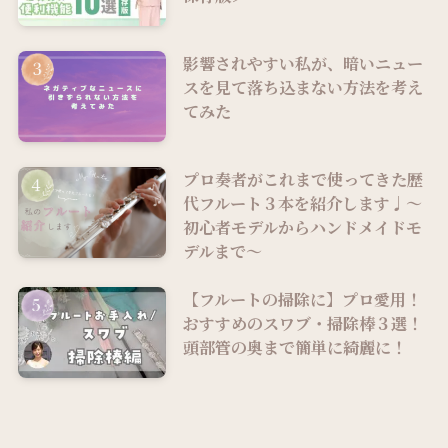
影響されやすい私が、暗いニュー
スを見て落ち込まない方法を考え
てみた
プロ奏者がこれまで使ってきた歴
代フルート３本を紹介します♩～
初心者モデルからハンドメイドモ
デルまで～
【フルートの掃除に】プロ愛用！
おすすめのスワブ・掃除棒３選！
頭部管の奥まで簡単に綺麗に！