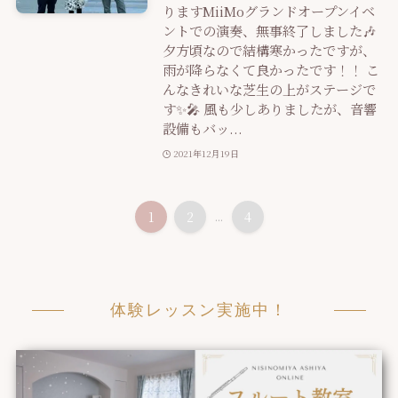
りますMiiMoグランドオープンイベ
ントでの演奏、無事終了しました🎶
夕方頃なので結構寒かったですが、
雨が降らなくて良かったです！！ こ
んなきれいな芝生の上がステージで
す✨🎤 風も少しありましたが、音響
設備もバッ...
2021年12月19日
1
2
...
4
体験レッスン実施中！