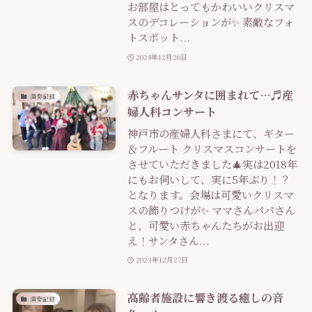
お部屋はとってもかわいいクリスマ
スのデコレーションが✨ 素敵なフォ
トスポット...
2024年12月26日
赤ちゃんサンタに囲まれて…♬産
演奏記録
婦人科コンサート
神戸市の産婦人科さまにて、ギター
＆フルート クリスマスコンサートを
させていただきました🎄実は2018年
にもお伺いして、実に5年ぶり！？
となります。会場は可愛いクリスマ
スの飾りつけが✨ ママさんパパさん
と、可愛い赤ちゃんたちがお出迎
え！サンタさん...
2023年12月27日
高齢者施設に響き渡る癒しの音
演奏記録