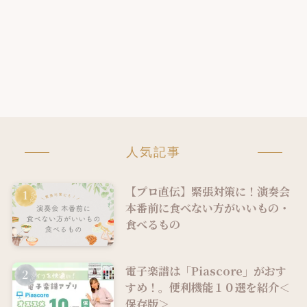
人気記事
【プロ直伝】緊張対策に！演奏会
本番前に食べない方がいいもの・
食べるもの
電子楽譜は「Piascore」がおす
すめ！。便利機能１０選を紹介＜
保存版＞