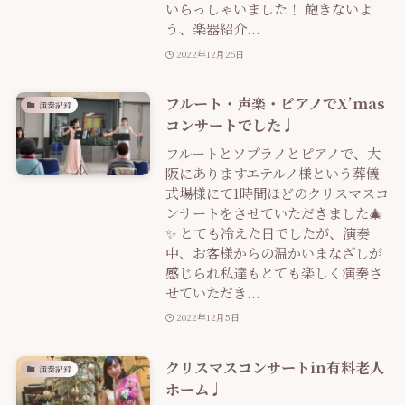
いらっしゃいました！ 飽きないよ
う、楽器紹介...
2022年12月26日
フルート・声楽・ピアノでX’mas
演奏記録
コンサートでした♩
フルートとソプラノとピアノで、大
阪にありますエテルノ様という葬儀
式場様にて1時間ほどのクリスマスコ
ンサートをさせていただきました🎄
✨ とても冷えた日でしたが、演奏
中、お客様からの温かいまなざしが
感じられ私達もとても楽しく演奏さ
せていただき...
2022年12月5日
クリスマスコンサートin有料老人
演奏記録
ホーム♩