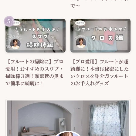
で～
【フルートの掃除に】プロ
【プロ愛用】フルートが超
愛用！おすすめのスワブ・
綺麗に！本当は秘密にした
掃除棒３選！頭部管の奥ま
いクロスを紹介♬フルート
で簡単に綺麗に！
のお手入れグッズ