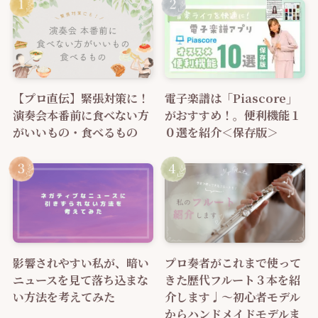
【プロ直伝】緊張対策に！
電子楽譜は「Piascore」
演奏会本番前に食べない方
がおすすめ！。便利機能１
がいいもの・食べるもの
０選を紹介＜保存版＞
影響されやすい私が、暗い
プロ奏者がこれまで使って
ニュースを見て落ち込まな
きた歴代フルート３本を紹
い方法を考えてみた
介します♩～初心者モデル
からハンドメイドモデルま