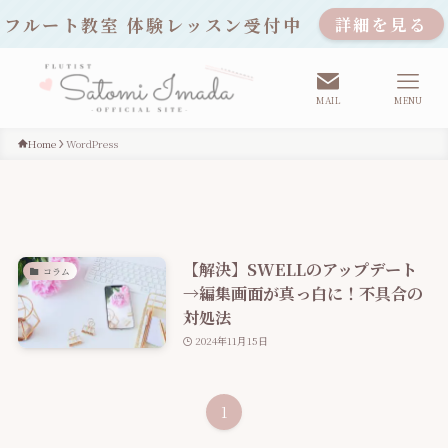
フルート教室 体験レッスン受付中
詳細を見る
MAIL
MENU
Home
WordPress
【解決】SWELLのアップデート
コラム
→編集画面が真っ白に！不具合の
対処法
2024年11月15日
1