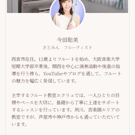
今田聡美
さとみん フルーティスト
西宮市在住。12歳よりフルートを始め、大阪音楽大学
短期大学部卒業後、関西を中心に演奏活動や後進の指
導を行う傍ら、YouTubeやブログを通して、フルート
の魅力を幅広く発信しています。
主宰するフルート教室エクリュでは、一人ひとりの目
標やペースを大切に、基礎から丁寧に上達をサポート
するレッスンを行っています。夙川、苦楽園エリアの
教室ですが、芦屋市や神戸市からも通っていただいて
います。