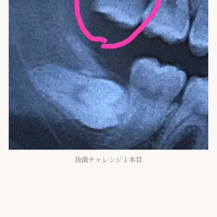
抜歯チャレンジ１本目