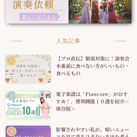
人気記事
【プロ直伝】緊張対策に！演奏会
本番前に食べない方がいいもの・
食べるもの
電子楽譜は「Piascore」がおす
すめ！。便利機能１０選を紹介＜
保存版＞
影響されやすい私が、暗いニュー
スを見て落ち込まない方法を考え