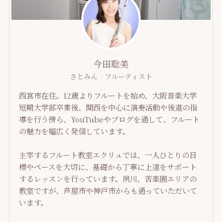
今田聡美
さとみん フルーティスト
西宮市在住。12歳よりフルートを始め、大阪音楽大学
短期大学部卒業後、関西を中心に演奏活動や後進の指
導を行う傍ら、YouTubeやブログを通して、フルート
の魅力を幅広く発信しています。
主宰するフルート教室エクリュでは、一人ひとりの目
標やペースを大切に、基礎から丁寧に上達をサポート
するレッスンを行っています。夙川、苦楽園エリアの
教室ですが、芦屋市や神戸市からも通っていただいて
います。