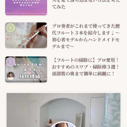
てみた
プロ奏者がこれまで使ってきた歴
代フルート３本を紹介します♩～
初心者モデルからハンドメイドモ
デルまで～
【フルートの掃除に】プロ愛用！
おすすめのスワブ・掃除棒３選！
頭部管の奥まで簡単に綺麗に！