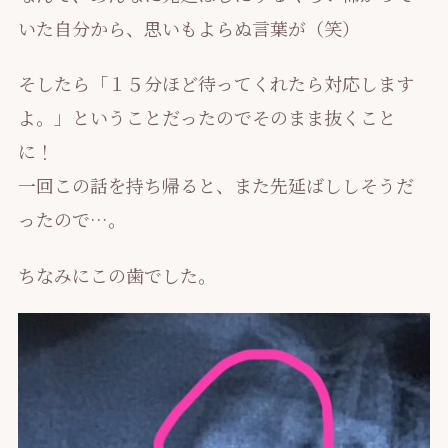
いた自分から、思いもよらぬ言葉が（笑）
そしたら「１５分ほど待ってくれたら対応します
よ。」ということだったのでそのまま抜くこと
に！
一回この話を持ち帰ると、また先延ばししそうだ
ったので…。
ちなみにこの歯でした。