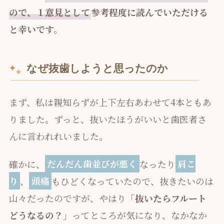
ので、１意見として
参考程度に読んでいただける
と幸いです。
なぜ抜歯しようと思ったのか
まず、私は親知らずが上下左右あわせて4本ともあ
りました。ずっと、抜いたほうがいいと歯医者さ
んに言われれいました。
確かに、
だんだん歯並びが悪く
なったり
肩こ
り
、
頭痛
もひどくなっていたので、抜きたいのは
山々だったのですが、やはり
「抜いたらフルート
どうなるの？」
ってところが気になり、なかなか