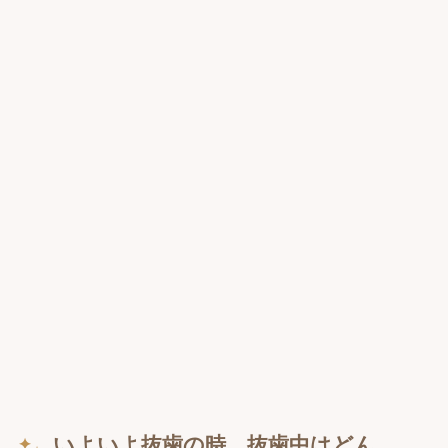
いよいよ抜歯の時。抜歯中はどん