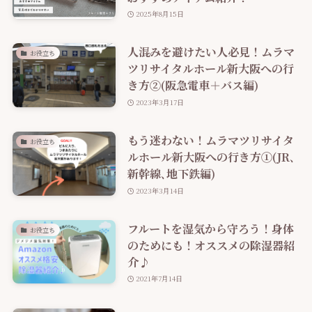
2025年8月15日
人混みを避けたい人必見！ムラマ
お役立ち
ツリサイタルホール新大阪への行
き方②(阪急電車＋バス編)
2023年3月17日
もう迷わない！ムラマツリサイタ
お役立ち
ルホール新大阪への行き方①(JR､
新幹線､地下鉄編)
2023年3月14日
フルートを湿気から守ろう！身体
お役立ち
のためにも！オススメの除湿器紹
介♪
2021年7月14日