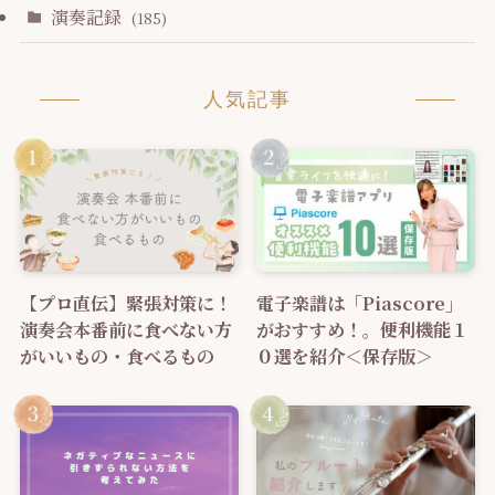
演奏記録
(185)
人気記事
【プロ直伝】緊張対策に！
電子楽譜は「Piascore」
演奏会本番前に食べない方
がおすすめ！。便利機能１
がいいもの・食べるもの
０選を紹介＜保存版＞