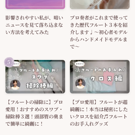
影響されやすい私が、暗い
プロ奏者がこれまで使って
ニュースを見て落ち込まな
きた歴代フルート３本を紹
い方法を考えてみた
介します♩～初心者モデル
からハンドメイドモデルま
で～
【フルートの掃除に】プロ
【プロ愛用】フルートが超
愛用！おすすめのスワブ・
綺麗に！本当は秘密にした
掃除棒３選！頭部管の奥ま
いクロスを紹介♬フルート
で簡単に綺麗に！
のお手入れグッズ