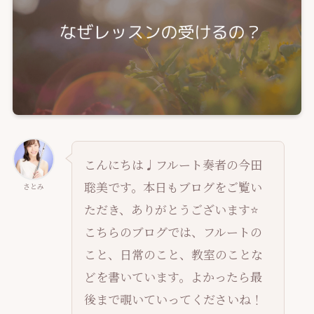
こんにちは♩フルート奏者の今田
聡美です。本日もブログをご覧い
さとみ
ただき、ありがとうございます⭐️
こちらのブログでは、フルートの
こと、日常のこと、教室のことな
どを書いています。よかったら最
後まで覗いていってくださいね！