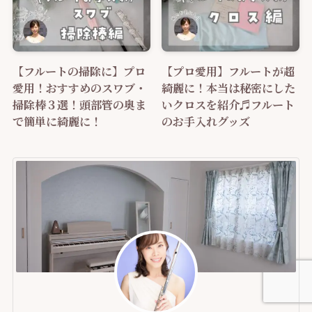
【フルートの掃除に】プロ
【プロ愛用】フルートが超
愛用！おすすめのスワブ・
綺麗に！本当は秘密にした
掃除棒３選！頭部管の奥ま
いクロスを紹介♬フルート
で簡単に綺麗に！
のお手入れグッズ