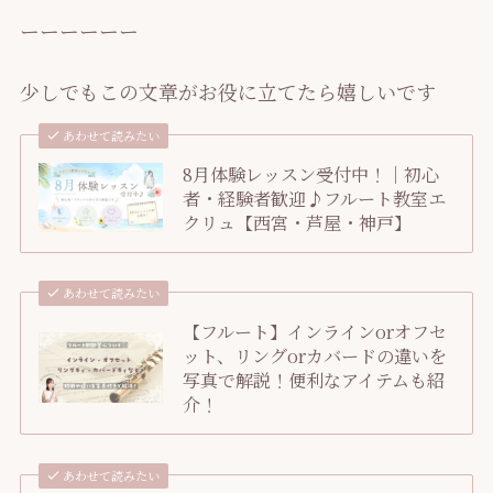
ーーーーーー
少しでもこの文章がお役に立てたら嬉しいです
あわせて読みたい
8月体験レッスン受付中！｜初心
者・経験者歓迎♪フルート教室エ
クリュ【西宮・芦屋・神戸】
あわせて読みたい
【フルート】インラインorオフセ
ット、リングorカバードの違いを
写真で解説！便利なアイテムも紹
介！
あわせて読みたい