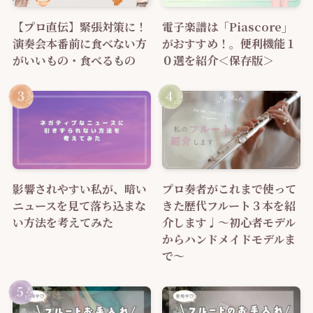
【プロ直伝】緊張対策に！
電子楽譜は「Piascore」
演奏会本番前に食べない方
がおすすめ！。便利機能１
がいいもの・食べるもの
０選を紹介＜保存版＞
影響されやすい私が、暗い
プロ奏者がこれまで使って
ニュースを見て落ち込まな
きた歴代フルート３本を紹
い方法を考えてみた
介します♩～初心者モデル
からハンドメイドモデルま
で～