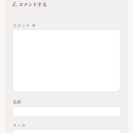
コメントする
コメント
※
名前
メール