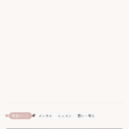
教室のこと
メンタル
レッスン
思い・考え